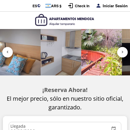
Iniciar Sesión
ES
ARS $
Check In
¡Reserva Ahora!
El mejor precio, sólo en nuestro sitio oficial,
garantizado.
Llegada