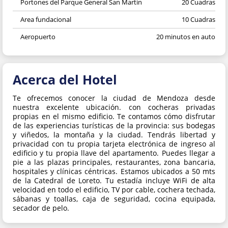
Portones del Parque General San Martin
20 Cuadras
Area fundacional
10 Cuadras
Aeropuerto
20 minutos en auto
Acerca del Hotel
Te ofrecemos conocer la ciudad de Mendoza desde
nuestra excelente ubicación. con cocheras privadas
propias en el mismo edificio. Te contamos cómo disfrutar
de las experiencias turísticas de la provincia: sus bodegas
y viñedos, la montaña y la ciudad. Tendrás libertad y
privacidad con tu propia tarjeta electrónica de ingreso al
edificio y tu propia llave del apartamento. Puedes llegar a
pie a las plazas principales, restaurantes, zona bancaria,
hospitales y clínicas céntricas. Estamos ubicados a 50 mts
de la Catedral de Loreto. Tu estadía incluye WiFi de alta
velocidad en todo el edificio, TV por cable, cochera techada,
sábanas y toallas, caja de seguridad, cocina equipada,
secador de pelo.