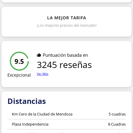
LA MEJOR TARIFA
¡Los mejores precios del mercado!
Puntuación basada en
9.5
3245 reseñas
Ver Más
Excepcional
Distancias
Km Cero de la Ciudad de Mendoza
5 cuadras
Plaza Independencia
8 Cuadras